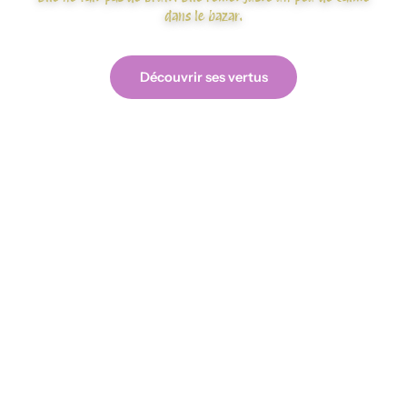
dans le bazar.
Découvrir ses vertus
Voir les créations