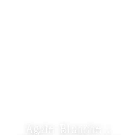
- LE GRIMOIRE DES FÉES - VERTUS DES
PIERRES -
Agate Blanche :